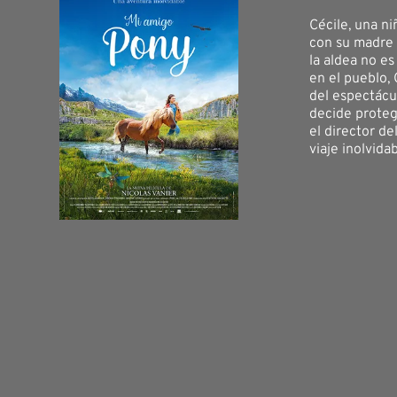
Cécile, una ni
con su madre 
la aldea no es
en el pueblo, 
del espectácu
decide proteg
el director de
viaje inolvida