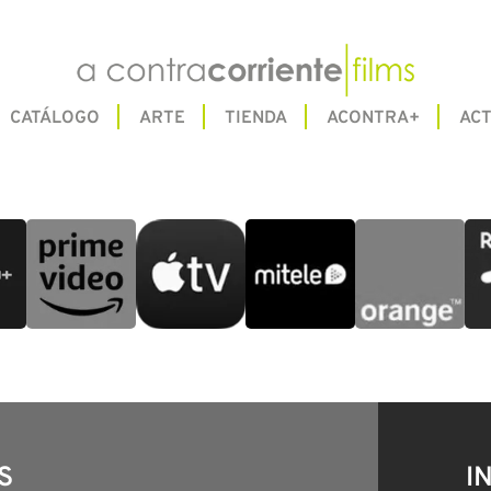
CATÁLOGO
ARTE
TIENDA
ACONTRA+
ACT
S
I