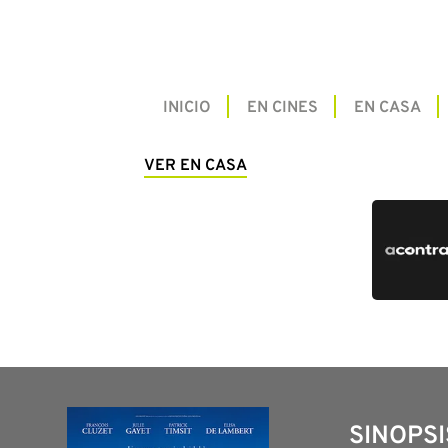
INICIO
EN CINES
EN CASA
VER EN CASA
SINOPSI