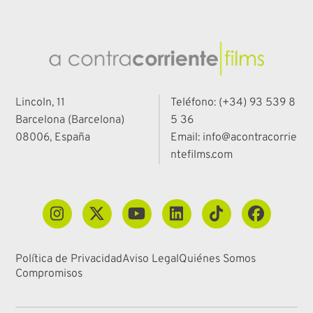
Lincoln, 11
Teléfono: (+34) 93 539 8
Barcelona (Barcelona)
5 36
08006, España
Email: info@acontracorrie
ntefilms.com
Política de Privacidad
Aviso Legal
Quiénes Somos
Compromisos