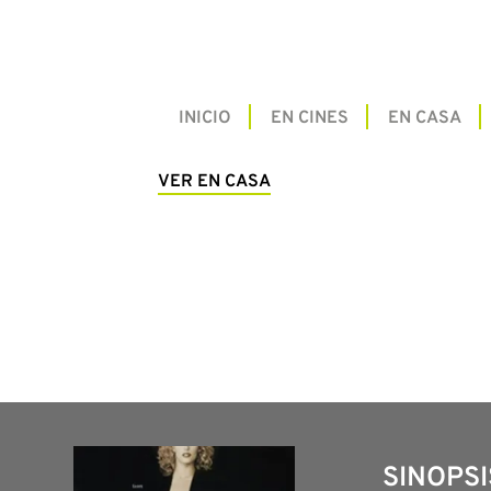
INICIO
EN CINES
EN CASA
VER EN CASA
SINOPSI