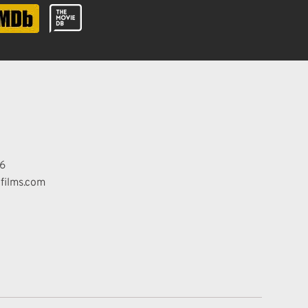
6
films.com