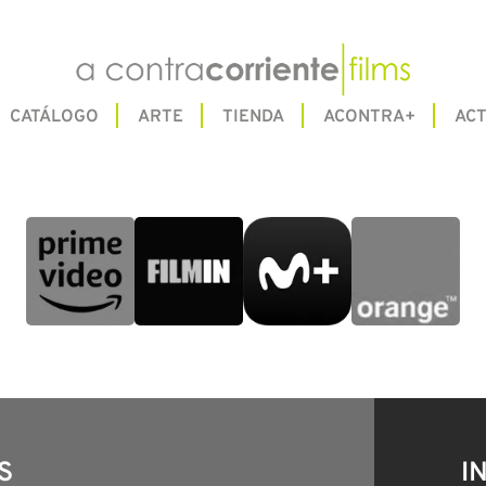
CATÁLOGO
ARTE
TIENDA
ACONTRA+
ACT
S
I