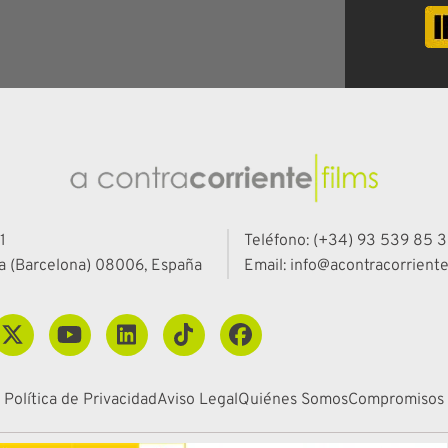
1
Teléfono: (+34) 93 539 85 3
a (Barcelona) 08006, España
Email: info@acontracorriente
Política de Privacidad
Aviso Legal
Quiénes Somos
Compromisos