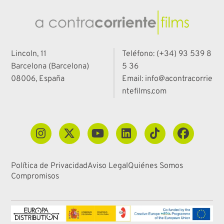
Lincoln, 11
Teléfono: (+34) 93 539 8
Barcelona (Barcelona)
5 36
08006, España
Email: info@acontracorrie
ntefilms.com
Política de Privacidad
Aviso Legal
Quiénes Somos
Compromisos