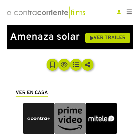
Amenaza solar
VER TRAILER
VER EN CASA