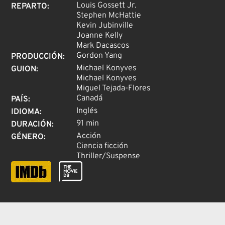
Louis Gossett Jr.
REPARTO
:
Stephen McHattie
Kevin Jubinville
Joanne Kelly
Mark Dacascos
Gordon Yang
PRODUCCIÓN
:
Michael Konyves
GUION
:
Michael Konyves
Miguel Tejada-Flores
Canadá
PAÍS
:
Inglés
IDIOMA
:
91 min
DURACIÓN
:
Acción
GÉNERO
:
Ciencia ficción
Thriller/Suspense