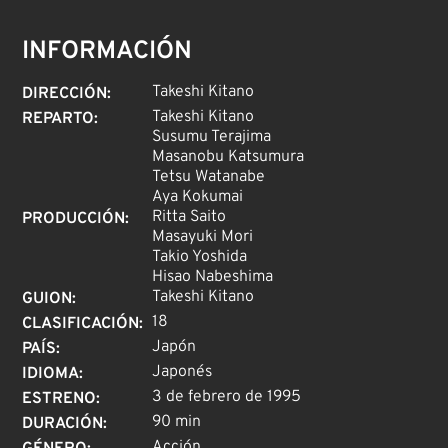
INFORMACIÓN
Takeshi Kitano
DIRECCIÓN
:
Takeshi Kitano
REPARTO
:
Susumu Terajima
Masanobu Katsumura
Tetsu Watanabe
Aya Kokumai
Ritta Saito
PRODUCCIÓN
:
Masayuki Mori
Takio Yoshida
Hisao Nabeshima
Takeshi Kitano
GUION
:
18
CLASIFICACIÓN
:
Japón
PAÍS
:
Japonés
IDIOMA
:
3 de febrero de 1995
ESTRENO
:
90 min
DURACIÓN
:
Acción