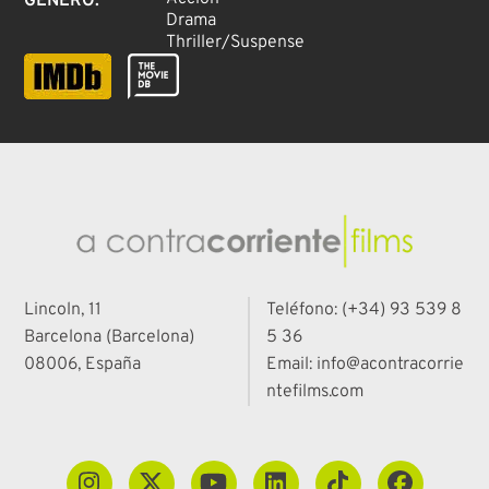
GÉNERO
:
Drama
Thriller/Suspense
Lincoln, 11
Teléfono: (+34) 93 539 8
Barcelona (Barcelona)
5 36
08006, España
Email: info@acontracorrie
ntefilms.com