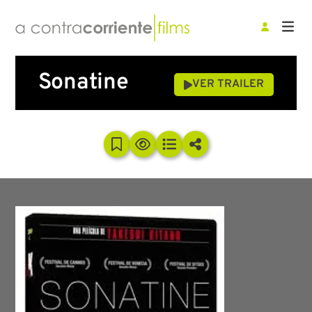
Sonatine
VER TRAILER