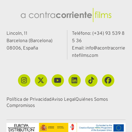
Lincoln, 11
Teléfono: (+34) 93 539 8
Barcelona (Barcelona)
5 36
08006, España
Email: info@acontracorrie
ntefilms.com
Política de Privacidad
Aviso Legal
Quiénes Somos
Compromisos