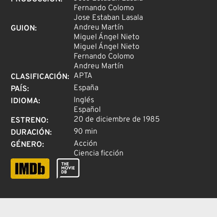
Fernando Colomo
Jose Estaban Lasala
Andreu Martín
GUION
:
Miguel Ángel Nieto
Miguel Ángel Nieto
Fernando Colomo
Andreu Martín
APTA
CLASIFICACIÓN
:
España
PAÍS
:
Inglés
IDIOMA
:
Español
20 de diciembre de 1985
ESTRENO
:
90 min
DURACIÓN
:
Acción
GÉNERO
:
Ciencia ficción