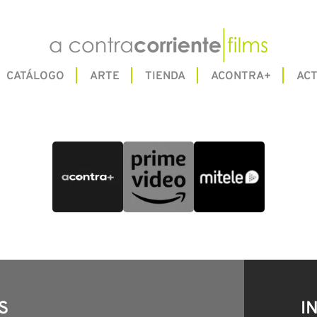
CATÁLOGO
ARTE
TIENDA
ACONTRA+
ACT
S
I