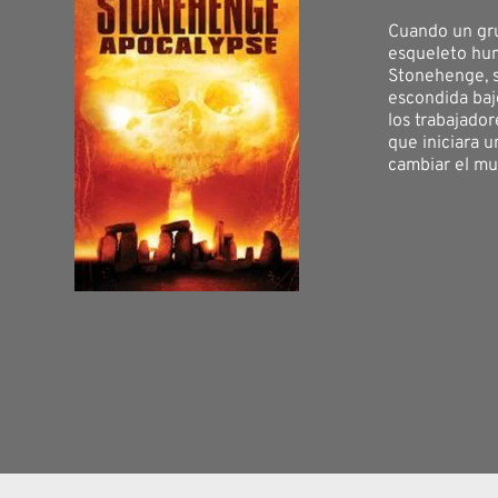
Cuando un gr
esqueleto hu
Stonehenge, 
escondida bajo
los trabajado
que iniciara 
cambiar el mu