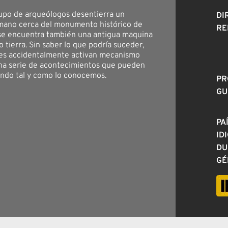
upo de arqueólogos desentierra un
DI
mano cerca del monumento histórico de
RE
se encuentra también una antigua maquina
 tierra. Sin saber lo que podría suceder,
res accidentalmente activan mecanismo
una serie de acontecimientos que pueden
ndo tal y como lo conocemos.
PR
GU
PA
ID
DU
GÉ