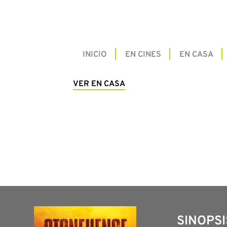
INICIO
EN CINES
EN CASA
VER EN CASA
SINOPSI