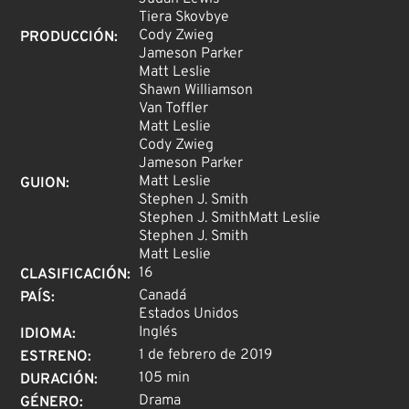
Tiera Skovbye
Cody Zwieg
PRODUCCIÓN
:
Jameson Parker
Matt Leslie
Shawn Williamson
Van Toffler
Matt Leslie
Cody Zwieg
Jameson Parker
Matt Leslie
GUION
:
Stephen J. Smith
Stephen J. SmithMatt Leslie
Stephen J. Smith
Matt Leslie
16
CLASIFICACIÓN
:
Canadá
PAÍS
:
Estados Unidos
Inglés
IDIOMA
:
1 de febrero de 2019
ESTRENO
:
105 min
DURACIÓN
:
Drama
GÉNERO
: