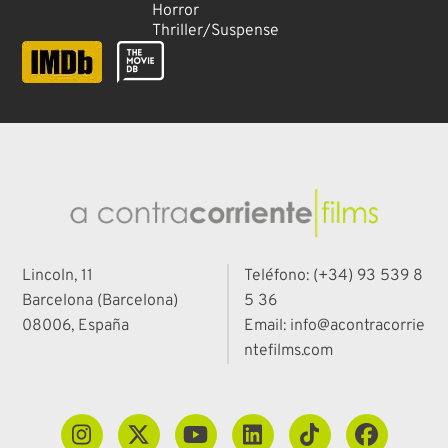
Horror
Thriller/Suspense
Lincoln, 11
Teléfono: (+34) 93 539 8
Barcelona (Barcelona)
5 36
08006, España
Email: info@acontracorrie
ntefilms.com