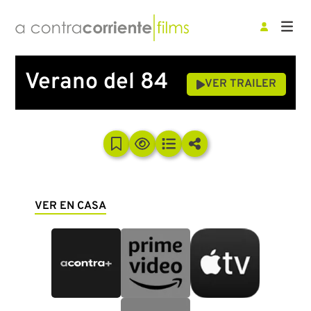
Verano del 84
VER TRAILER
VER EN CASA