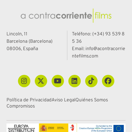
Lincoln, 11
Teléfono: (+34) 93 539 8
Barcelona (Barcelona)
5 36
08006, España
Email: info@acontracorrie
ntefilms.com
Política de Privacidad
Aviso Legal
Quiénes Somos
Compromisos