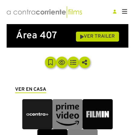
Área 407
VER TRAILER
VER EN CASA