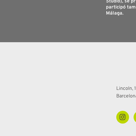
Studio), se p
participó tam
Málaga.
Lincoln, 1
Barcelon