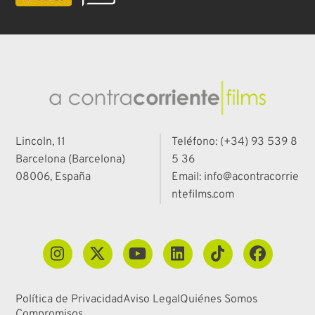
Lincoln, 11
Teléfono: (+34) 93 539 8
Barcelona (Barcelona)
5 36
08006, España
Email: info@acontracorrie
ntefilms.com
Política de Privacidad
Aviso Legal
Quiénes Somos
Compromisos