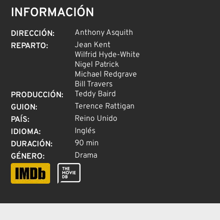
INFORMACIÓN
Anthony Asquith
DIRECCIÓN
:
Jean Kent
REPARTO
:
Wilfrid Hyde-White
Nigel Patrick
Michael Redgrave
Bill Travers
Teddy Baird
PRODUCCIÓN
:
Terence Rattigan
GUION
:
Reino Unido
PAÍS
:
Inglés
IDIOMA
:
90 min
DURACIÓN
:
Drama
GÉNERO
: