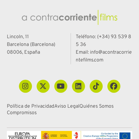
Lincoln, 11
Teléfono: (+34) 93 539 8
Barcelona (Barcelona)
5 36
08006, España
Email: info@acontracorrie
ntefilms.com
Política de Privacidad
Aviso Legal
Quiénes Somos
Compromisos