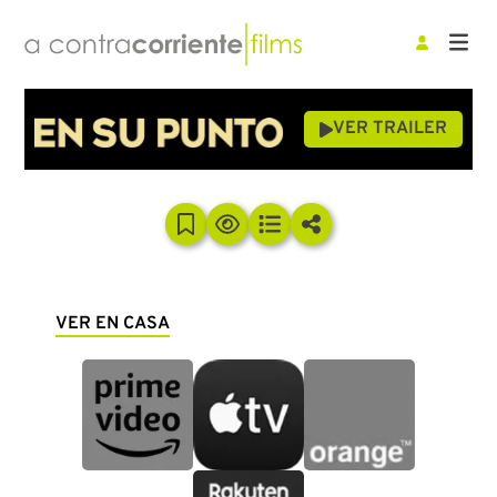
VER TRAILER
VER EN CASA