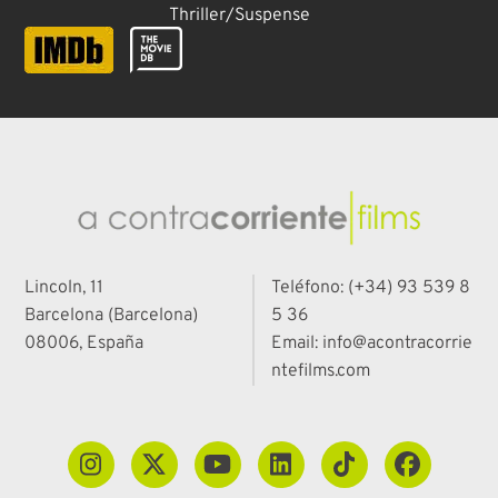
Thriller/Suspense
Lincoln, 11
Teléfono: (+34) 93 539 8
Barcelona (Barcelona)
5 36
08006, España
Email: info@acontracorrie
ntefilms.com