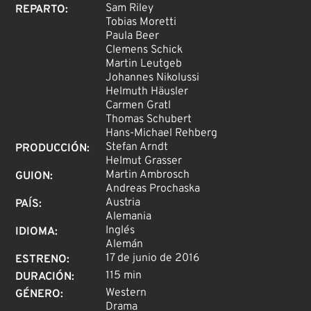
Sam Riley
REPARTO
:
Tobias Moretti
Paula Beer
Clemens Schick
Martin Leutgeb
Johannes Nikolussi
Helmuth Häusler
Carmen Gratl
Thomas Schubert
Hans-Michael Rehberg
Stefan Arndt
PRODUCCIÓN
:
Helmut Grasser
Martin Ambrosch
GUION
:
Andreas Prochaska
Austria
PAÍS
:
Alemania
Inglés
IDIOMA
:
Alemán
17 de junio de 2016
ESTRENO
:
115 min
DURACIÓN
:
Western
GÉNERO
:
Drama