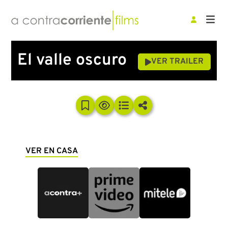
El valle oscuro
VER TRAILER
VER EN CASA