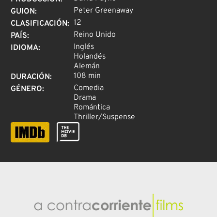
Peter Greenaway
GUION
:
12
CLASIFICACIÓN
:
Reino Unido
PAÍS
:
Inglés
IDIOMA
:
Holandés
Alemán
108 min
DURACIÓN
:
Comedia
GÉNERO
:
Drama
Romántica
Thriller/Suspense