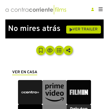
No mires atrás
VER TRAILER
VER EN CASA