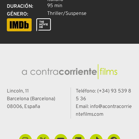
95 min
DURACIÓN
:
Thriller/Suspense
GÉNERO
:
Lincoln, 11
Teléfono: (+34) 93 539 8
Barcelona (Barcelona)
5 36
08006, España
Email: info@acontracorrie
ntefilms.com