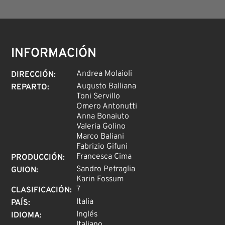
INFORMACIÓN
Andrea Molaioli
DIRECCIÓN
:
Augusto Balliana
REPARTO
:
Toni Servillo
Omero Antonutti
Anna Bonaiuto
Valeria Golino
Marco Baliani
Fabrizio Gifuni
Francesca Cima
PRODUCCIÓN
:
Sandro Petraglia
GUION
:
Karin Fossum
7
CLASIFICACIÓN
:
Italia
PAÍS
:
Inglés
IDIOMA
:
Italiano