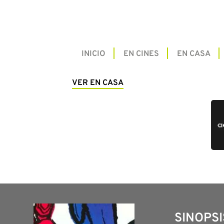
INICIO
EN CINES
EN CASA
VER EN CASA
SINOPSI