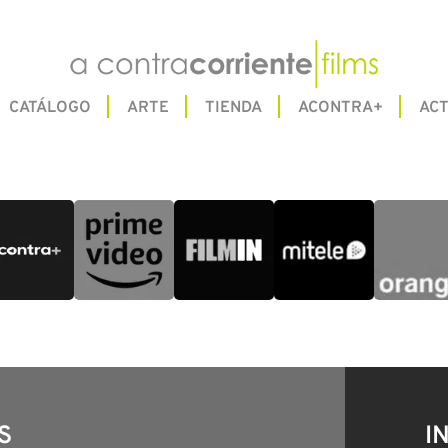
CATÁLOGO
ARTE
TIENDA
ACONTRA+
ACT
S
I