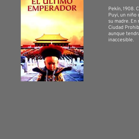
Pekín, 1908. 
Puyi, un niño 
su madre. En 
Ciudad Prohib
aunque tendrá
inaccesible.