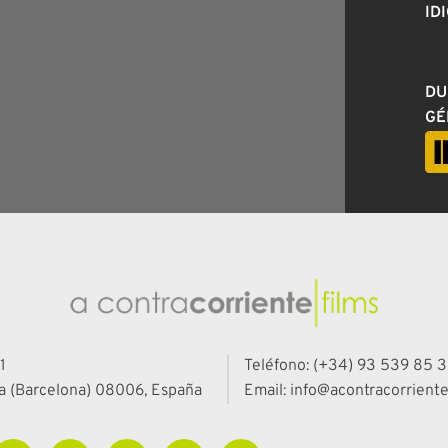
ID
DU
GÉ
1
Teléfono: (+34) 93 539 85 3
a (Barcelona) 08006, España
Email: info@acontracorriente