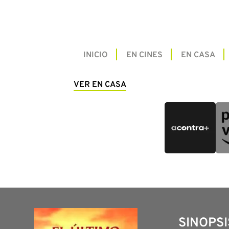
INICIO
EN CINES
EN CASA
VER EN CASA
SINOPSI