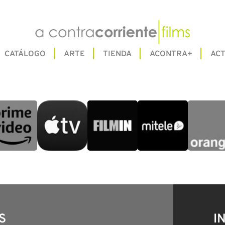
CATÁLOGO
ARTE
TIENDA
ACONTRA+
ACT
S
I