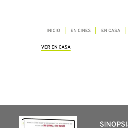
INICIO
EN CINES
EN CASA
VER EN CASA
SINOPSI