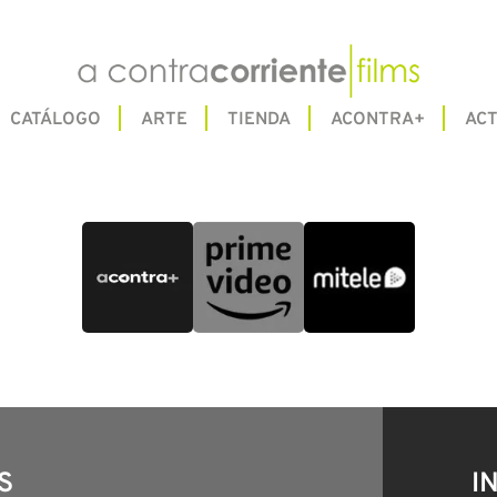
CATÁLOGO
ARTE
TIENDA
ACONTRA+
ACT
S
I