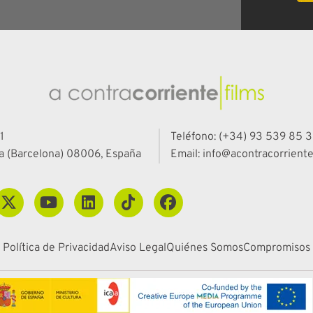
1
Teléfono: (+34) 93 539 85 3
a (Barcelona) 08006, España
Email: info@acontracorriente
Política de Privacidad
Aviso Legal
Quiénes Somos
Compromisos