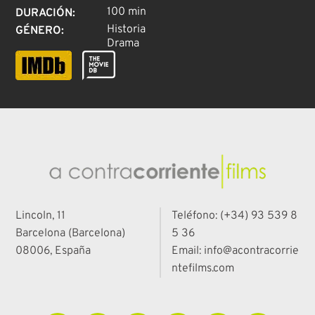
100 min
DURACIÓN
:
Historia
GÉNERO
:
Drama
Lincoln, 11
Teléfono: (+34) 93 539 8
Barcelona (Barcelona)
5 36
08006, España
Email: info@acontracorrie
ntefilms.com