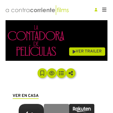
VER TRAILER
VER EN CASA