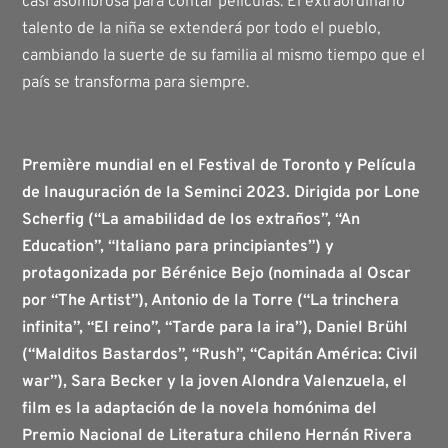
casi asombrosa para contar películas. El extraordinario
talento de la niña se extenderá por todo el pueblo,
cambiando la suerte de su familia al mismo tiempo que el
país se transforma para siempre.
Première mundial en el Festival de Toronto y Película
de Inauguración de la Seminci 2023. Dirigida por Lone
Scherfig (“La amabilidad de los extraños”, “An
Education”, “Italiano para principiantes”) y
protagonizada por Bérénice Bejo (nominada al Oscar
por “The Artist”), Antonio de la Torre (“La trinchera
infinita”, “El reino”, “Tarde para la ira”), Daniel Brühl
(“Malditos Bastardos”, “Rush”, “Capitán América: Civil
war”), Sara Becker y la joven Alondra Valenzuela, el
film es la adaptación de la novela homónima del
Premio Nacional de Literatura chileno Hernán Rivera