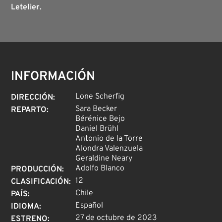
Letelier.
INFORMACIÓN
Lone Scherfig
DIRECCIÓN
:
Sara Becker
REPARTO
:
Bérénice Bejo
Daniel Brühl
Antonio de la Torre
Alondra Valenzuela
Geraldine Neary
Adolfo Blanco
PRODUCCIÓN
:
12
CLASIFICACIÓN
:
Chile
PAÍS
:
Español
IDIOMA
:
27 de octubre de 2023
ESTRENO
: