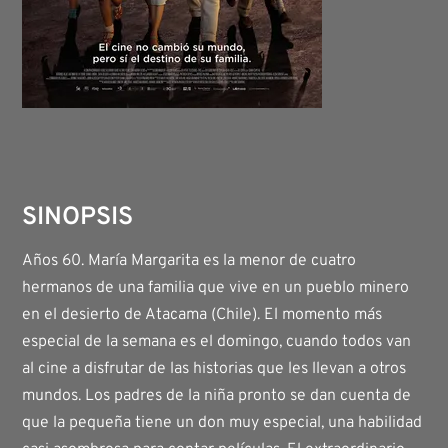
SINOPSIS
Años 60. María Margarita es la menor de cuatro
hermanos de una familia que vive en un pueblo minero
en el desierto de Atacama (Chile). El momento más
especial de la semana es el domingo, cuando todos van
al cine a disfrutar de las historias que les llevan a otros
mundos. Los padres de la niña pronto se dan cuenta de
que la pequeña tiene un don muy especial, una habilidad