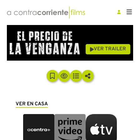
VER TRAILER
VER EN CASA