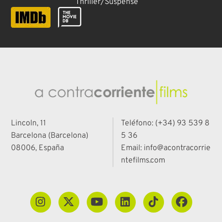
Thriller/Suspense
Lincoln, 11
Teléfono: (+34) 93 539 8
Barcelona (Barcelona)
5 36
08006, España
Email: info@acontracorrie
ntefilms.com