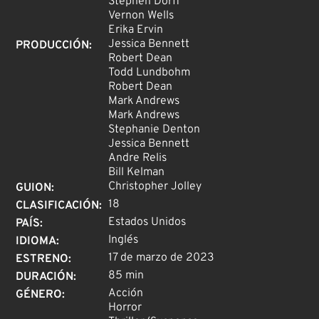
Stephen Dorff
Vernon Wells
Erika Ervin
Jessica Bennett
PRODUCCIÓN
:
Robert Dean
Todd Lundbohm
Robert Dean
Mark Andrews
Mark Andrews
Stephanie Denton
Jessica Bennett
Andre Relis
Bill Kelman
Christopher Jolley
GUION
:
18
CLASIFICACIÓN
:
Estados Unidos
PAÍS
:
Inglés
IDIOMA
:
17 de marzo de 2023
ESTRENO
:
85 min
DURACIÓN
:
Acción
GÉNERO
:
Horror