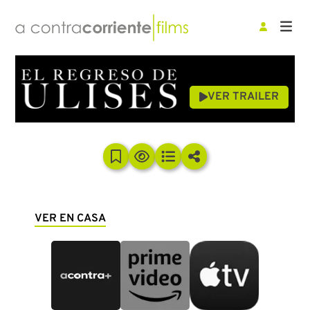
VER TRAILER
VER EN CASA