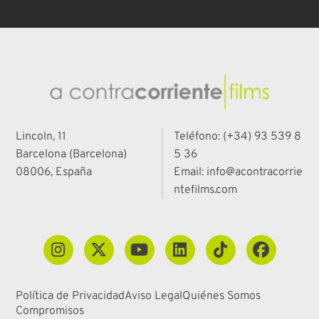
Lincoln, 11
Teléfono: (+34) 93 539 8
Barcelona (Barcelona)
5 36
08006, España
Email: info@acontracorrie
ntefilms.com
Política de Privacidad
Aviso Legal
Quiénes Somos
Compromisos