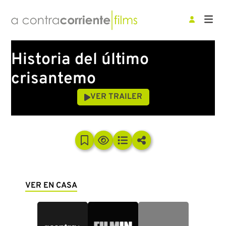
Historia del último
crisantemo
VER TRAILER
VER EN CASA