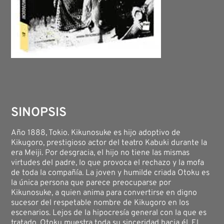
SINOPSIS
Año 1888, Tokio. Kikunosuke es hijo adoptivo de
Kikugoro, prestigioso actor del teatro Kabuki durante la
era Meiji. Por desgracia, el hijo no tiene las mismas
virtudes del padre, lo que provoca el rechazo y la mofa
de toda la compañía. La joven y humilde criada Otoku es
la única persona que parece preocuparse por
Kikunosuke, a quien anima para convertirse en digno
sucesor del respetable nombre de Kikugoro en los
escenarios. Lejos de la hipocresía general con la que es
tratado, Otoku muestra toda su sinceridad hacia él. El