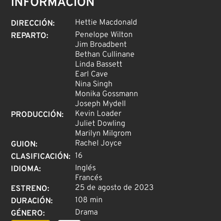
INFORMACIÓN
Hettie Macdonald
DIRECCIÓN
:
Penelope Wilton
REPARTO
:
Jim Broadbent
Bethan Cullinane
Linda Bassett
Earl Cave
Nina Singh
Monika Gossmann
Joseph Mydell
Kevin Loader
PRODUCCIÓN
:
Juliet Dowling
Marilyn Milgrom
Rachel Joyce
GUION
:
16
CLASIFICACIÓN
:
Inglés
IDIOMA
:
Francés
25 de agosto de 2023
ESTRENO
:
108 min
DURACIÓN
:
Drama
GÉNERO
: