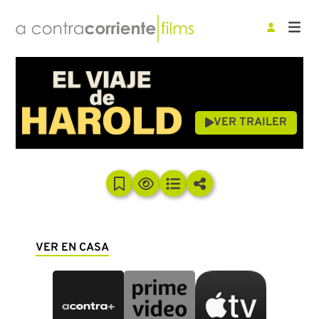
VER TRAILER
VER EN CASA