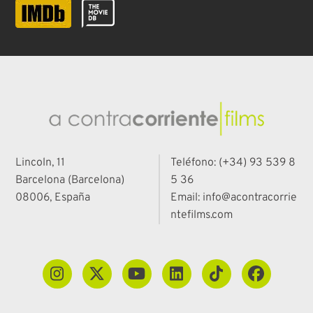
Lincoln, 11
Teléfono: (+34) 93 539 8
Barcelona (Barcelona)
5 36
08006, España
Email: info@acontracorrie
ntefilms.com