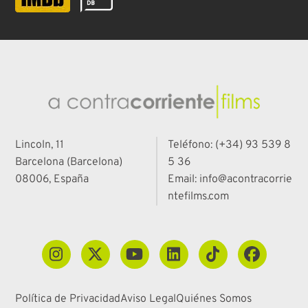
Lincoln, 11
Teléfono: (+34) 93 539 8
Barcelona (Barcelona)
5 36
08006, España
Email: info@acontracorrie
ntefilms.com
Política de Privacidad
Aviso Legal
Quiénes Somos