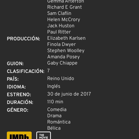
Gemma Arterton
Richard E Grant
Sam Claflin
Helen McCrory
Jack Huston
Paul Ritter
Elizabeth Karlsen
PRODUCCIÓN
:
Finola Dwyer
Stephen Woolley
Amanda Posey
Gaby Chiappe
GUION
:
7
CLASIFICACIÓN
:
Reino Unido
PAÍS
:
Inglés
IDIOMA
:
30 de junio de 2017
ESTRENO
:
110 min
DURACIÓN
:
Comedia
GÉNERO
:
Drama
Romántica
Bélica