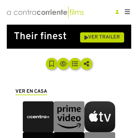
Their finest
VER TRAILER
VER EN CASA