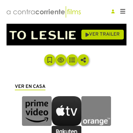
VER TRAILER
VER EN CASA