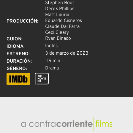
Stephen Root
Derek Phillips
Matt Lauria
Eduardo Cisneros
PRODUCCIÓN
:
Claude Dal Farra
Ceci Cleary
Ryan Binaco
GUION
:
Inglés
IDIOMA
:
3 de marzo de 2023
ESTRENO
:
119 min
DURACIÓN
:
Drama
GÉNERO
: