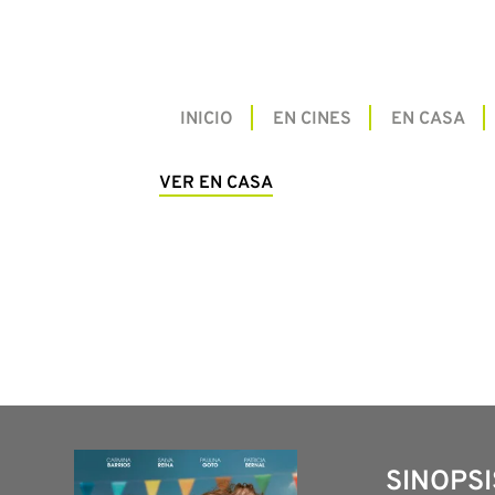
INICIO
EN CINES
EN CASA
VER EN CASA
SINOPSI