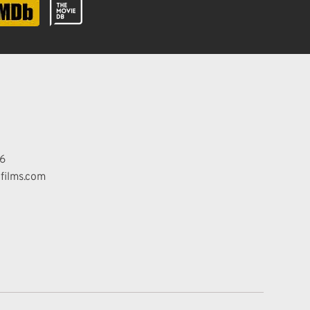
6
films.com