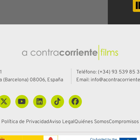
1
Teléfono: (+34) 93 539 85 3
a (Barcelona) 08006, España
Email: info@acontracorriente
Política de Privacidad
Aviso Legal
Quiénes Somos
Compromisos