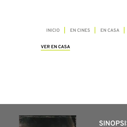
INICIO
EN CINES
EN CASA
VER EN CASA
SINOPSI