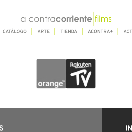
CATÁLOGO
ARTE
TIENDA
ACONTRA+
ACT
S
I