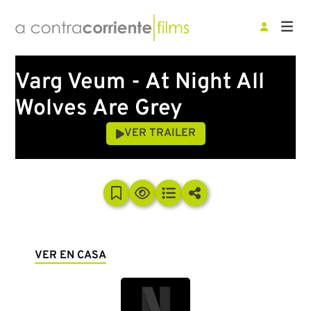
Varg Veum - At Night All
Wolves Are Grey
VER TRAILER
VER EN CASA