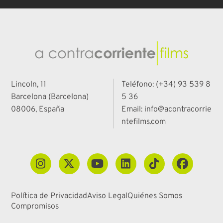
Lincoln, 11
Teléfono: (+34) 93 539 8
Barcelona (Barcelona)
5 36
08006, España
Email: info@acontracorrie
ntefilms.com
Política de Privacidad
Aviso Legal
Quiénes Somos
Compromisos