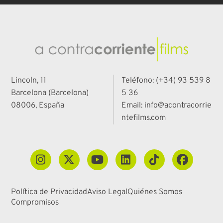
Lincoln, 11
Teléfono: (+34) 93 539 8
Barcelona (Barcelona)
5 36
08006, España
Email: info@acontracorrie
ntefilms.com
Política de Privacidad
Aviso Legal
Quiénes Somos
Compromisos