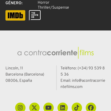
Horror
GÉNERO
:
Thriller/Suspense
Lincoln, 11
Teléfono: (+34) 93 539 8
Barcelona (Barcelona)
5 36
08006, España
Email: info@acontracorrie
ntefilms.com