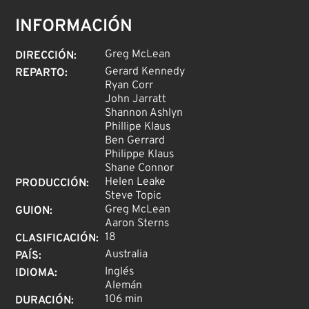
INFORMACIÓN
Greg McLean
DIRECCIÓN
:
Gerard Kennedy
REPARTO
:
Ryan Corr
John Jarratt
Shannon Ashlyn
Phillipe Klaus
Ben Gerrard
Philippe Klaus
Shane Connor
Helen Leake
PRODUCCIÓN
:
Steve Topic
Greg McLean
GUION
:
Aaron Sterns
18
CLASIFICACIÓN
:
Australia
PAÍS
:
Inglés
IDIOMA
:
Alemán
106 min
DURACIÓN
: