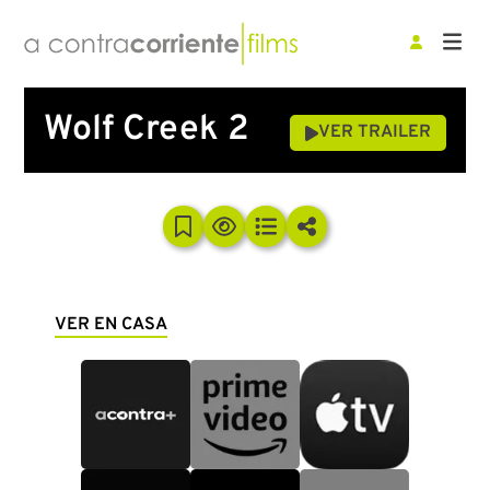
Wolf Creek 2
VER TRAILER
VER EN CASA