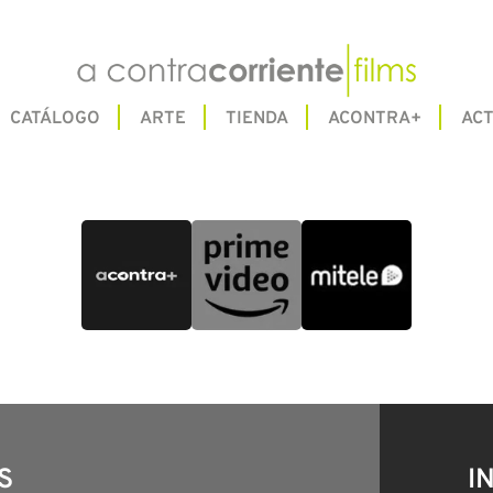
CATÁLOGO
ARTE
TIENDA
ACONTRA+
ACT
S
I