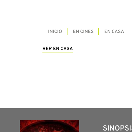
INICIO
EN CINES
EN CASA
VER EN CASA
SINOPSI