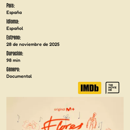
País
:
España
Idioma
:
Español
Estreno
:
28 de noviembre de 2025
Duración
:
98 min
Género
:
Documental